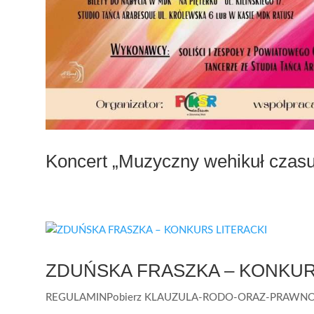
Koncert „Muzyczny wehikuł czasu
ZDUŃSKA FRASZKA – KONKUR
REGULAMINPobierz KLAUZULA-RODO-ORAZ-PRAWNOAU