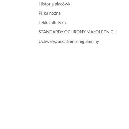
Historia placówki
Piłka nożna
Lekka atletyka
STANDARDY OCHRONY MAŁOLETNICH
Uchwały,zarządzenia,regulaminy