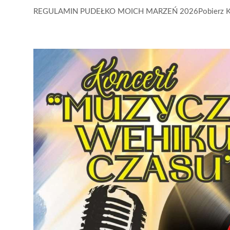
REGULAMIN PUDEŁKO MOICH MARZEŃ 2026Pobierz KA