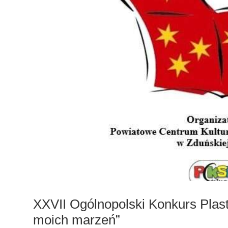
XXVII Ogólnopolski Konkurs Plast
moich marzeń”