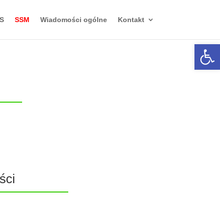
S
SSM
Wiadomości ogólne
Kontakt
Otwórz 
e
ści