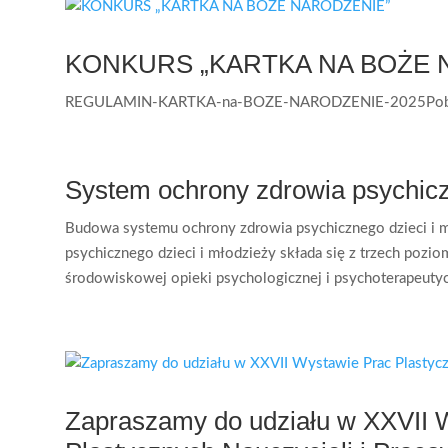
KONKURS „KARTKA NA BOŻE 
REGULAMIN-KARTKA-na-BOZE-NARODZENIE-2025Pob
System ochrony zdrowia psychicz
Budowa systemu ochrony zdrowia psychicznego dzieci i 
psychicznego dzieci i młodzieży składa się z trzech pozio
środowiskowej opieki psychologicznej i psychoterapeutycz
Zapraszamy do udziału w XXVII 