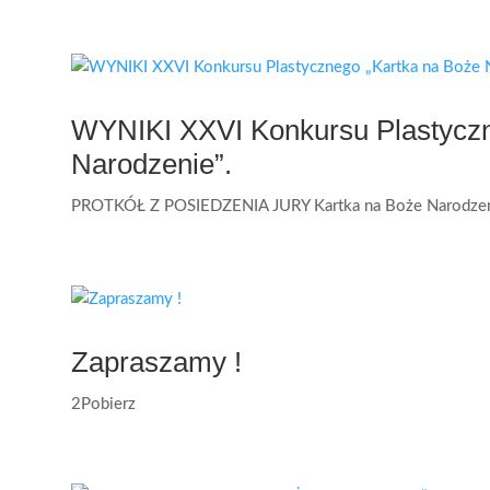
WYNIKI XXVI Konkursu Plastyczn
Narodzenie”.
PROTKÓŁ Z POSIEDZENIA JURY Kartka na Boże Narodzen
Zapraszamy !
2Pobierz