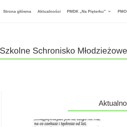
Strona główna
Aktualności
PMDK „Na Pięterku”
PMO
Szkolne Schronisko Młodzieżow
Aktualno