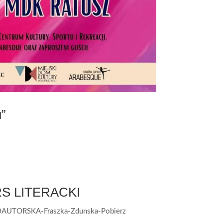
”
S LITERACKI
TORSKA-Fraszka-Zdunska-Pobierz