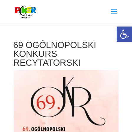
Otwórz 
69 OGÓLNOPOLSKI
KONKURS
RECYTATORSKI