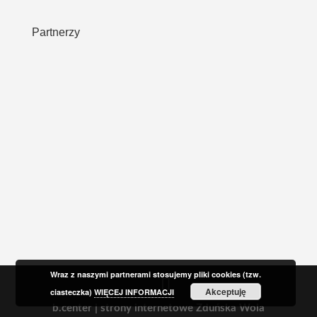
Partnerzy
Wraz z naszymi partnerami stosujemy pliki cookies (tzw.
Akceptuję
ciasteczka)
WIĘCEJ INFORMACJI
b.center | strony internetowe Zduńska Wola