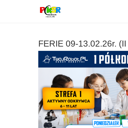
FERIE 09-13.02.26r. (