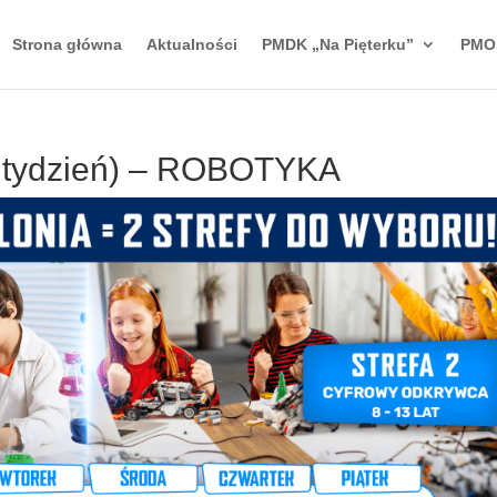
Strona główna
Aktualności
PMDK „Na Pięterku”
PMO
II tydzień) – ROBOTYKA