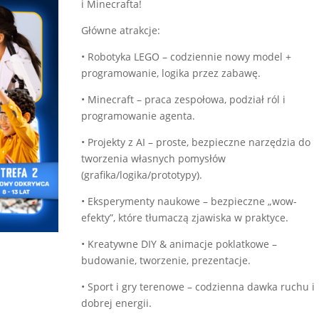
i Minecrafta!
Główne atrakcje:
• Robotyka LEGO – codziennie nowy model +
programowanie, logika przez zabawę.
• Minecraft – praca zespołowa, podział ról i
programowanie agenta.
• Projekty z AI – proste, bezpieczne narzędzia do
tworzenia własnych pomysłów
(grafika/logika/prototypy).
• Eksperymenty naukowe – bezpieczne „wow-
efekty”, które tłumaczą zjawiska w praktyce.
• Kreatywne DIY & animacje poklatkowe –
budowanie, tworzenie, prezentacje.
• Sport i gry terenowe – codzienna dawka ruchu i
dobrej energii.