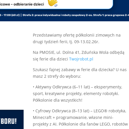
Przedstawiamy ofertę półkolonii zimowych na
drugi tydzień ferii, tj. 09-13.02.26r.
Na PMOSIE, ul. Dolna 41, Zduńska Wola odbędą
się ferie dla dzieci
Twojrobot.pl
Szukasz
fajnej zabawy w ferie dla dziecka? U nas
masz 2 strefy do wyboru:
• Aktywny Odkrywca (6–11 lat) – eksperymenty,
sport, kreatywne projekty, elementy robotyki.
Półkolonie dla wszystkich!
• Cyfrowy Odkrywca (8–13 lat) – LEGO® robotyka,
Minecraft + programowanie, własne mini-
projekty z AI. Półkolonie dla fanów LEGO, robotów