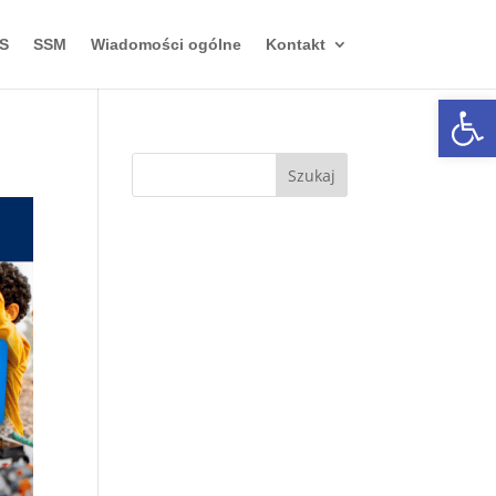
S
SSM
Wiadomości ogólne
Kontakt
Otwórz 
Szukaj: