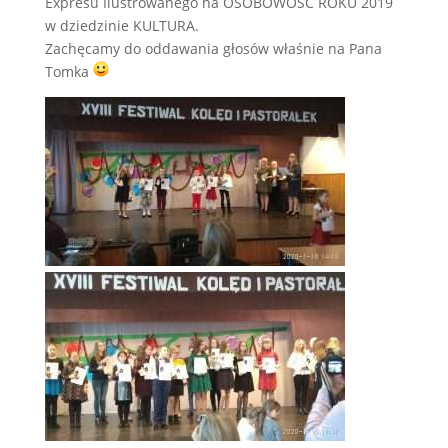
Expresu Ilustrowanego na OSOBOWOŚĆ ROKU 2019
w dziedzinie KULTURA.
Zachęcamy do oddawania głosów właśnie na Pana
Tomka