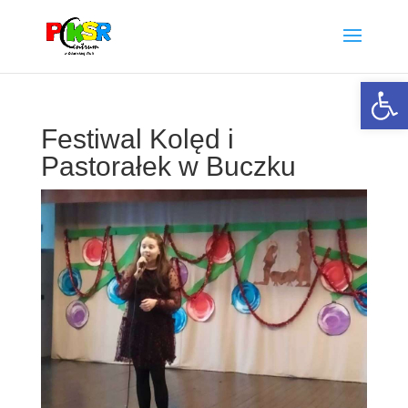
Otwórz 
Festiwal Kolęd i
Pastorałek w Buczku