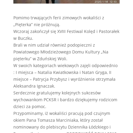
Pomimo trwających ferii zimowych wokaliści z
„Pięterka” nie próżnują.
Wczoraj zakończył się XVIII Festiwal Kolęd i Pastorałek
w Buczku.
Brali w nim udział również podopieczni z
Powiatowego Młodzieżowego Domu Kultury „Na
pięterku” w Zduńskiej Woli.
W swoich kategoriach wiekowych zajęli odpowiednio
: I miejsca – Natalia Kwiatkowska i Natan Gryga, II
miejsce – Patrycja Przybysz i wyróżnienie otrzymała
Aleksandra Ignaczak.
Serdecznie gratulujemy kolejnych sukcesów
wychowankom PCK
SR i bardzo dziękujemy rodzicom
dzieci za pomoc.
Przypominamy, iż wokaliści pracują pod czujnym
okiem Pana Tomasza Marciniaka, który został
nominowany do plebiscytu Dziennika Łódzkiego i