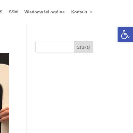
S
SSM
Wiadomości ogólne
Kontakt
Otwórz 
Szukaj: