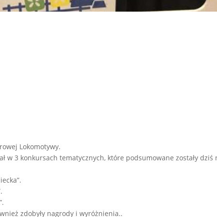
olorowej Lokomotywy.
ział w 3 konkursach tematycznych, które podsumowane zostały dziś 
iecka”.
.
”.
ównież zdobyły nagrody i wyróżnienia..