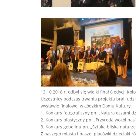
13.10.2018 r. odbył się wielki finał 6 edycji K
Uczestnicy podczas trwania projektu brali ud
wystawie finałowej w Łódzkim Domu Kultury:
1. Konkurs fotograficzny pn. „Natura oczami dz
2. Konkurs plastyczny pn. „Przyroda wokół nas”
3. Konkurs gobelinu pn. „Sztuka bliska naturze
Z naszego miasta i naszej placówki dzieciaki r