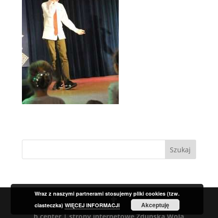
Szukaj:
Wraz z naszymi partnerami stosujemy pliki cookies (tzw.
Akceptuję
ciasteczka)
WIĘCEJ INFORMACJI
b.center | strony internetowe Zduńska Wola