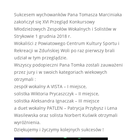
Sukcesem wychowanków Pana Tomasza Marciniaka
zakończył się XVI Przegląd Konkursowy
Młodzieżowych Zespołów Wokalnych i Solistów w
Strykowie 1 grudnia 2018 r.
Wokaliści z Powiatowego Centrum Kultury Sportu i
Rekreacji w Zduńskiej Woli po raz pierwszy brali
udział w tym przeglądzie.
Wszyscy podopieczni Pana Tomka zostali zauważeni
przez jury i w swoich kategoriach wiekowych
otrzymali :
zespół wokalny A VISTA – I miejsce,
solistka Wiktoria Prycaszczyk – II miejsce,
solistka Alek
sandra Ignaczak – III miejsce
a duet wokalny PATLEN – Patrycja Przybysz i Lena
Wasilewska oraz solista Norbert Kuświk otrzymali
wyróżnienia.
Dziękujemy i życzymy kolejnych sukcesów !