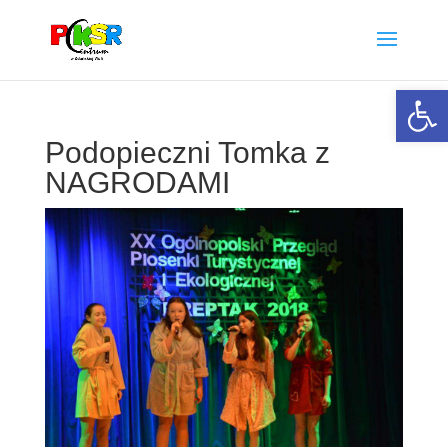
Otwórz 
Podopieczni Tomka z
NAGRODAMI