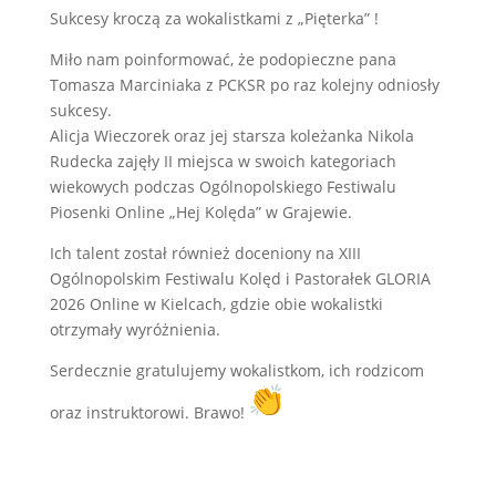
Sukcesy kroczą za wokalistkami z „Pięterka” !
Miło nam poinformować, że podopieczne pana
Tomasza Marciniaka z PCKSR po raz kolejny odniosły
sukcesy.
Alicja Wieczorek oraz jej starsza koleżanka Nikola
Rudecka zajęły II miejsca w swoich kategoriach
wiekowych podczas Ogólnopolskiego Festiwalu
Piosenki Online „Hej Kolęda” w Grajewie.
Ich talent został również doceniony na XIII
Ogólnopolskim Festiwalu Kolęd i Pastorałek GLORIA
2026 Online w Kielcach, gdzie obie wokalistki
otrzymały wyróżnienia.
Serdecznie gratulujemy wokalistkom, ich rodzicom
oraz instruktorowi. Brawo!