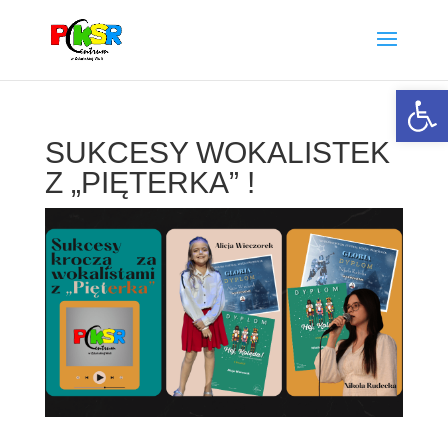
Otwórz 
SUKCESY WOKALISTEK
Z „PIĘTERKA” !